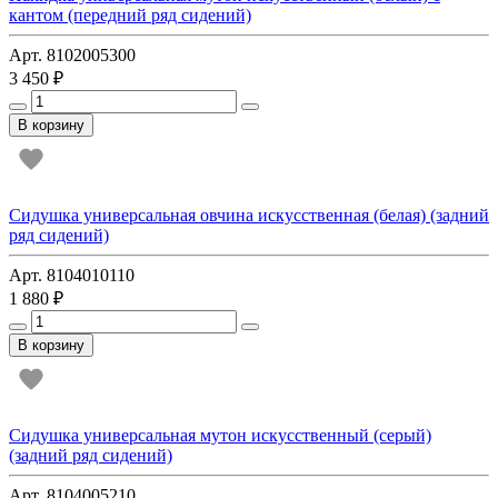
кантом (передний ряд сидений)
Арт. 8102005300
3 450 ₽
В корзину
Сидушка универсальная овчина искусственная (белая) (задний
ряд сидений)
Арт. 8104010110
1 880 ₽
В корзину
Сидушка универсальная мутон искусственный (серый)
(задний ряд сидений)
Арт. 8104005210