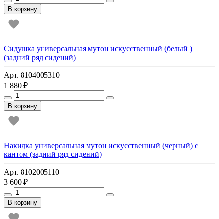
В корзину
Сидушка универсальная мутон искусственный (белый )
(задний ряд сидений)
Арт. 8104005310
1 880 ₽
В корзину
Накидка универсальная мутон искусственный (черный) с
кантом (задний ряд сидений)
Арт. 8102005110
3 600 ₽
В корзину