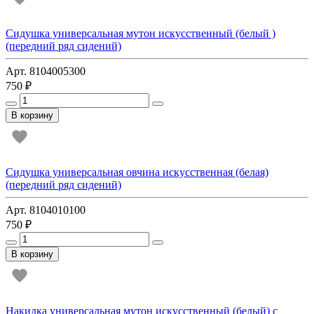
Сидушка универсальная мутон искусственный (белый )
(передний ряд сидений)
Арт. 8104005300
750 ₽
В корзину
Сидушка универсальная овчина искусственная (белая)
(передний ряд сидений)
Арт. 8104010100
750 ₽
В корзину
Накидка универсальная мутон искусственный (белый) с