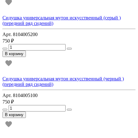
Сидушка универсальная мутон искусственный (серый )
(передний ряд сидений)
Арт. 8104005200
750 ₽
В корзину
Сидушка универсальная мутон искусственный (черный )
(передний ряд сидений)
Арт. 8104005100
750 ₽
В корзину