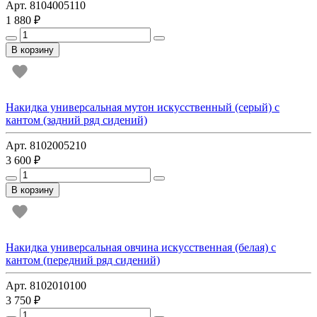
Арт. 8104005110
1 880 ₽
В корзину
Накидка универсальная мутон искусственный (серый) с
кантом (задний ряд сидений)
Арт. 8102005210
3 600 ₽
В корзину
Накидка универсальная овчина искусственная (белая) с
кантом (передний ряд сидений)
Арт. 8102010100
3 750 ₽