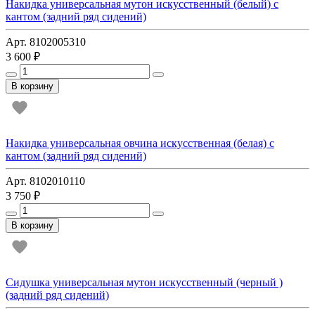
Накидка универсальная мутон искусственный (белый) с
кантом (задний ряд сидений)
Арт. 8102005310
3 600 ₽
В корзину
Накидка универсальная овчина искусственная (белая) с
кантом (задний ряд сидений)
Арт. 8102010110
3 750 ₽
В корзину
Сидушка универсальная мутон искусственный (черный )
(задний ряд сидений)