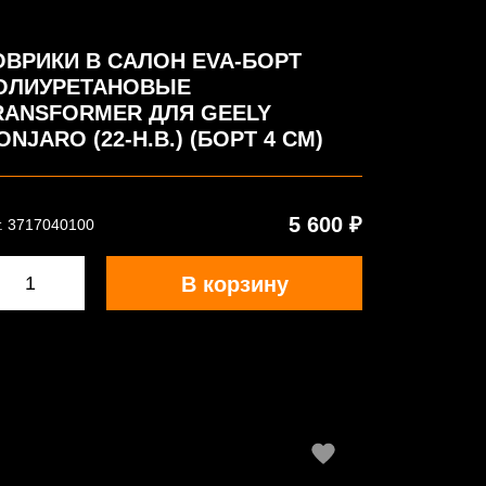
ОВРИКИ В САЛОН EVA-БОРТ
ОЛИУРЕТАНОВЫЕ
RANSFORMER ДЛЯ GEELY
ONJARO (22-Н.В.) (БОРТ 4 СМ)
5 600 ₽
. 3717040100
В корзину