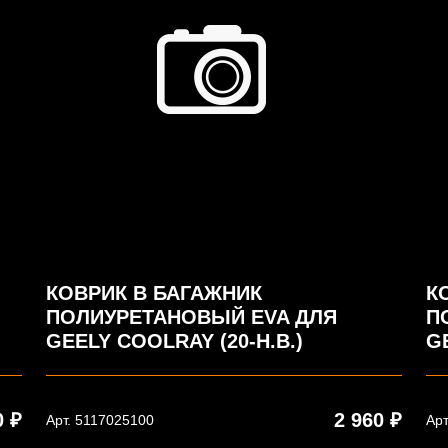
КОВРИК В БАГАЖНИК
К
ПОЛИУРЕТАНОВЫЙ EVA ДЛЯ
П
GEELY COOLRAY (20-Н.В.)
GE
0 ₽
2 960 ₽
Арт. 5117025100
Арт