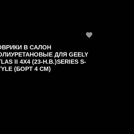
ОВРИКИ В САЛОН
ОЛИУРЕТАНОВЫЕ ДЛЯ GEELY
LAS II 4Х4 (23-Н.В.)SERIES S-
TYLE (БОРТ 4 СМ)