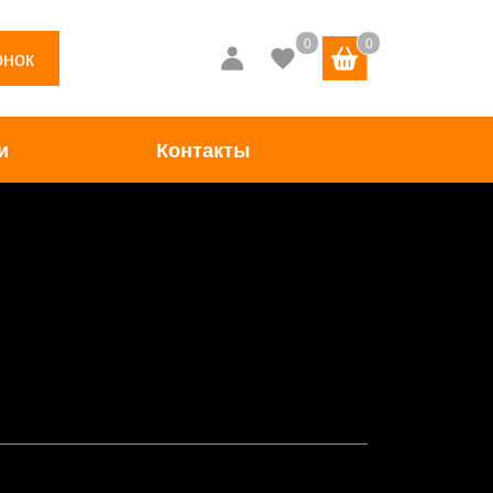
онок
и
Контакты