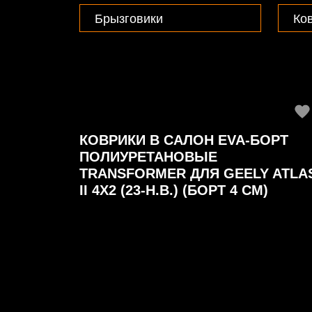
Брызговики
Ко
КОВРИКИ В САЛОН EVA-БОРТ
ПОЛИУРЕТАНОВЫЕ
TRANSFORMER ДЛЯ GEELY ATLA
II 4Х2 (23-Н.В.) (БОРТ 4 СМ)