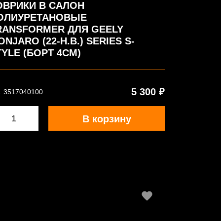
ОВРИКИ В САЛОН
ОЛИУРЕТАНОВЫЕ
RANSFORMER ДЛЯ GEELY
NJARO (22-Н.В.) SERIES S-
TYLE (БОРТ 4СМ)
5 300 ₽
. 3517040100
В корзину