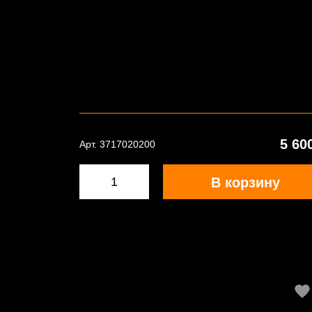
5 60
Арт. 3717020200
В корзину