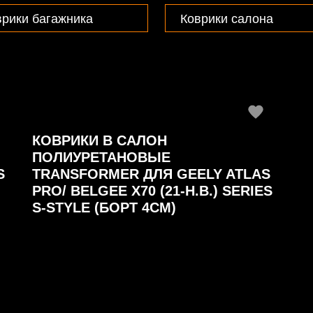
врики багажника
Коврики салона
КОВРИКИ В САЛОН
ПОЛИУРЕТАНОВЫЕ
S
TRANSFORMER ДЛЯ GEELY ATLAS
PRO/ BELGEE X70 (21-Н.В.) SERIES
S-STYLE (БОРТ 4СМ)