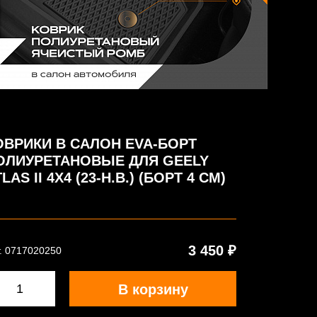
ОВРИКИ В САЛОН EVA-БОРТ
ОЛИУРЕТАНОВЫЕ ДЛЯ GEELY
LAS II 4Х4 (23-Н.В.) (БОРТ 4 СМ)
3 450 ₽
. 0717020250
В корзину