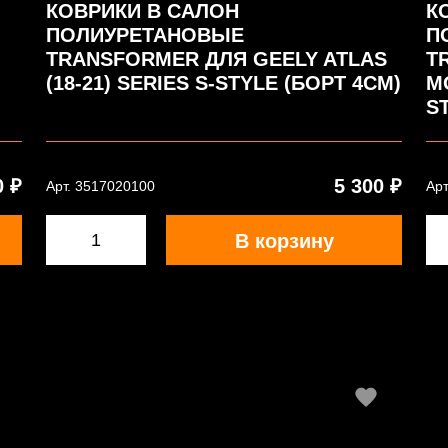
КОВРИКИ В САЛОН
К
ПОЛИУРЕТАНОВЫЕ
П
TRANSFORMER ДЛЯ GEELY ATLAS
T
)
(18-21) SERIES S-STYLE (БОРТ 4СМ)
MO
S
0 ₽
5 300 ₽
Арт. 3517020100
Арт
В корзину