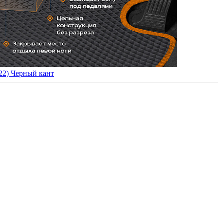
22) Черный кант