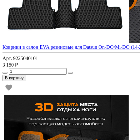
Коврики в салон EVA резиновые для Datsun On-DO/Mi-DO (14-
Арт. 9225040101
3 150 ₽
В корзину