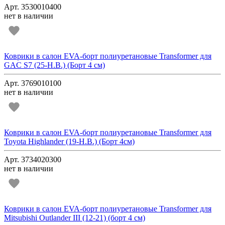
Арт. 3530010400
нет в наличии
Коврики в салон EVA-борт полиуретановые Transformer для
GAC S7 (25-Н.В.) (Борт 4 см)
Арт. 3769010100
нет в наличии
Коврики в салон EVA-борт полиуретановые Transformer для
Toyota Highlander (19-Н.В.) (Борт 4см)
Арт. 3734020300
нет в наличии
Коврики в салон EVA-борт полиуретановые Transformer для
Mitsubishi Outlander III (12-21) (борт 4 см)