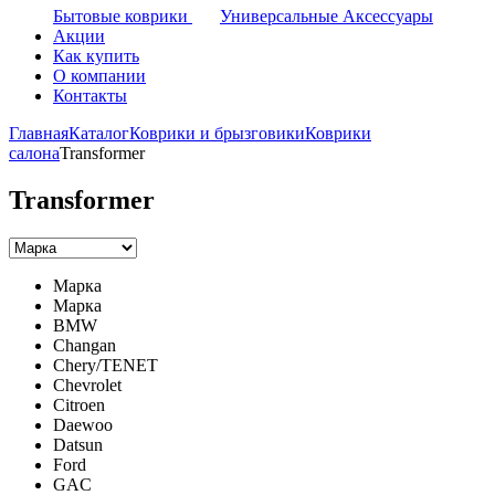
Бытовые коврики
Универсальные Аксессуары
Акции
Как купить
О компании
Контакты
Главная
Каталог
Коврики и брызговики
Коврики
салона
Transformer
Transformer
Марка
Марка
BMW
Changan
Chery/TENET
Chevrolet
Citroen
Daewoo
Datsun
Ford
GAC