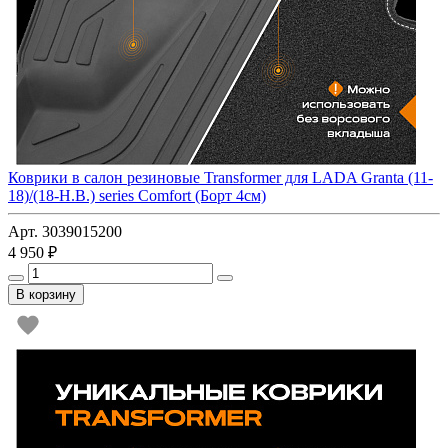
Коврики в салон резиновые Transformer для LADA Granta (11-
18)/(18-Н.В.) series Comfort (Борт 4см)
Арт. 3039015200
4 950 ₽
В корзину