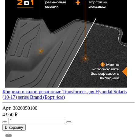
Коврики в салон резиновые Transformer для Hyundai Solaris
(10-17) series Brand (Борт 4см)
Арт. 3020050100
4 950 ₽
В корзину