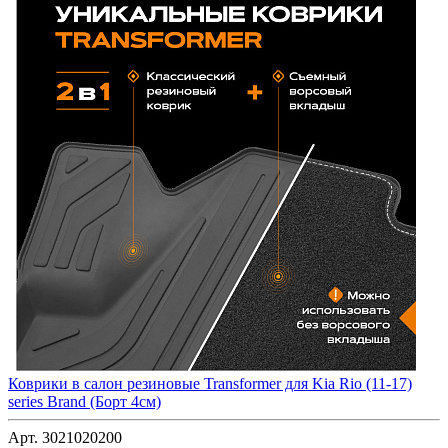
Коврики в салон резиновые Transformer для Kia Rio (11-17)
series Brand (Борт 4см)
Арт. 3021020200