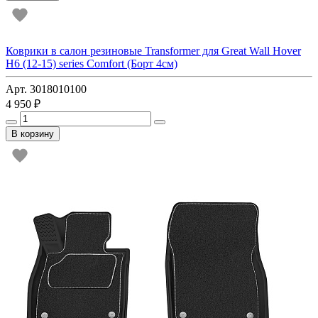
Коврики в салон резиновые Transformer для Great Wall Hover
H6 (12-15) series Comfort (Борт 4см)
Арт. 3018010100
4 950 ₽
В корзину