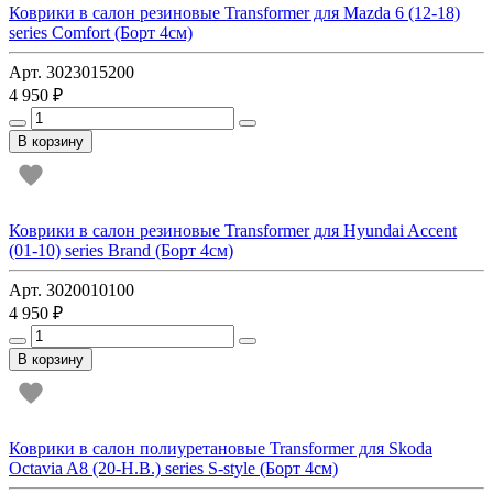
Коврики в салон резиновые Transformer для Mazda 6 (12-18)
series Comfort (Борт 4см)
Арт. 3023015200
4 950 ₽
В корзину
Коврики в салон резиновые Transformer для Hyundai Accent
(01-10) series Brand (Борт 4см)
Арт. 3020010100
4 950 ₽
В корзину
Коврики в салон полиуретановые Transformer для Skoda
Octavia A8 (20-Н.В.) series S-style (Борт 4см)