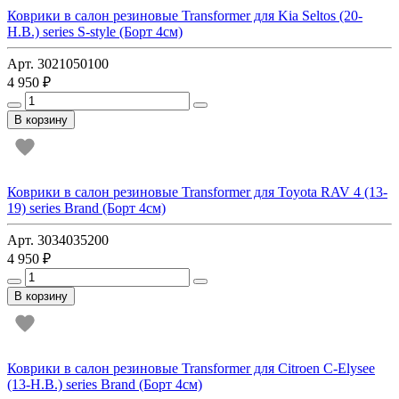
Коврики в салон резиновые Transformer для Kia Seltos (20-
Н.В.) series S-style (Борт 4см)
Арт. 3021050100
4 950 ₽
В корзину
Коврики в салон резиновые Transformer для Toyota RAV 4 (13-
19) series Brand (Борт 4см)
Арт. 3034035200
4 950 ₽
В корзину
Коврики в салон резиновые Transformer для Citroen C-Elysee
(13-Н.В.) series Brand (Борт 4см)