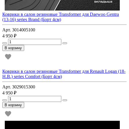
Коврики в салон резиновые Transformer для Daewoo Gentra
(13-16) series Brand (Борт 4см)
Арт. 3014005100
4 950 ₽
В корзину
Коврики в салон резиновые Transformer для Renault Logan (18-
Н.В.) series Comfort (Борт 4см)
Арт. 3029015300
4 950 ₽
В корзину