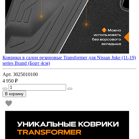
Коврики в салон резиновые Transformer для Nissan Juke (11-19)
series Brand (Борт 4см)
Арт. 3025010100
4 950 ₽
В корзину