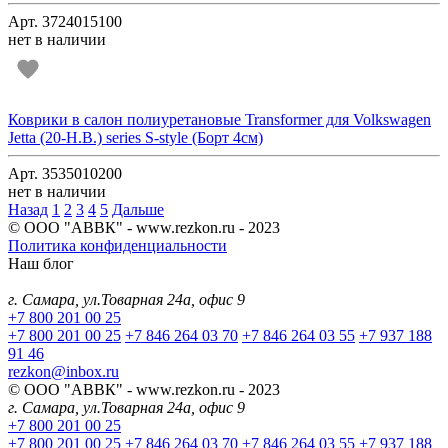
Арт. 3724015100
нет в наличии
Коврики в салон полиуретановые Transformer для Volkswagen
Jetta (20-Н.В.) series S-style (Борт 4см)
Арт. 3535010200
нет в наличии
Назад
1
2
3
4
5
Дальше
© ООО "АВВК" - www.rezkon.ru - 2023
Политика конфиденциальности
Наш блог
г. Самара, ул.Товарная 24а, офис 9
+7 800 201 00 25
+7 800 201 00 25
+7 846 264 03 70
+7 846 264 03 55
+7 937 188
91 46
rezkon@inbox.ru
© ООО "АВВК" - www.rezkon.ru - 2023
г. Самара, ул.Товарная 24а, офис 9
+7 800 201 00 25
+7 800 201 00 25
+7 846 264 03 70
+7 846 264 03 55
+7 937 188