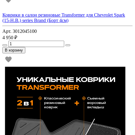
Коврики в салон резиновые Transformer для Chevrolet Spark
(15-Н.В.) series Brand (Борт 4см)
Арт. 3012045100
4 950 ₽
В корзину