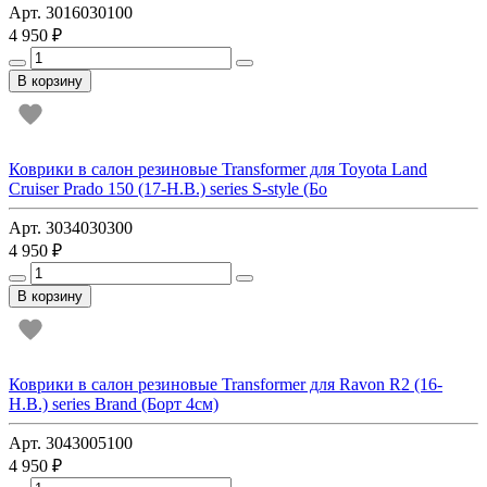
Арт. 3016030100
4 950 ₽
В корзину
Коврики в салон резиновые Transformer для Toyota Land
Cruiser Prado 150 (17-Н.В.) series S-style (Бо
Арт. 3034030300
4 950 ₽
В корзину
Коврики в салон резиновые Transformer для Ravon R2 (16-
Н.В.) series Brand (Борт 4см)
Арт. 3043005100
4 950 ₽