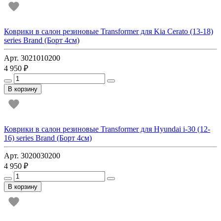
Коврики в салон резиновые Transformer для Kia Cerato (13-18)
series Brand (Борт 4см)
Арт. 3021010200
4 950 ₽
В корзину
Коврики в салон резиновые Transformer для Hyundai i-30 (12-
16) series Brand (Борт 4см)
Арт. 3020030200
4 950 ₽
В корзину