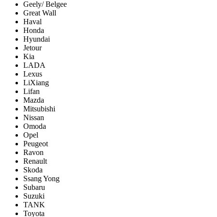
Geely/ Belgee
Great Wall
Haval
Honda
Hyundai
Jetour
Kia
LADA
Lexus
LiXiang
Lifan
Mazda
Mitsubishi
Nissan
Omoda
Opel
Peugeot
Ravon
Renault
Skoda
Ssang Yong
Subaru
Suzuki
TANK
Toyota