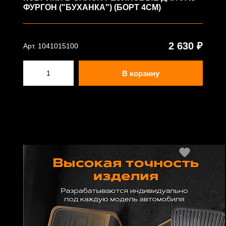
ФУРГОН ("БУХАНКА") (БОРТ 4СМ)
2 630 ₽
Арт. 1041015100
В корзину