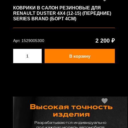
КОВРИКИ В САЛОН РЕЗИНОВЫЕ ДЛЯ
RENAULT DUSTER 4X4 (12-15) (ПЕРЕДНИЕ)
SERIES BRAND (БОРТ 4СМ)
2 200 ₽
Арт. 1529005300
В корзину