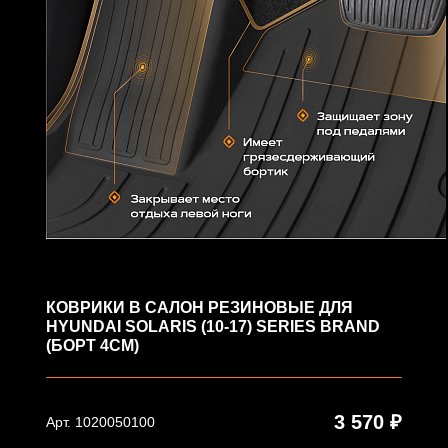
КОВРИКИ В САЛОН РЕЗИНОВЫЕ ДЛЯ
HYUNDAI SOLARIS (10-17) SERIES BRAND
(БОРТ 4СМ)
3 570 ₽
Арт. 1020050100