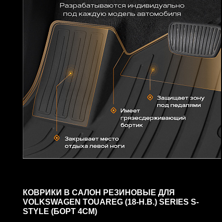
КОВРИКИ В САЛОН РЕЗИНОВЫЕ ДЛЯ
VOLKSWAGEN TOUAREG (18-Н.В.) SERIES S-
STYLE (БОРТ 4СМ)