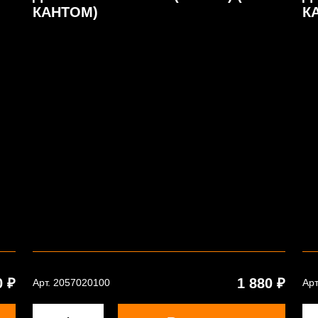
КАНТОМ)
К
0 ₽
1 880 ₽
Арт. 2057020100
Арт