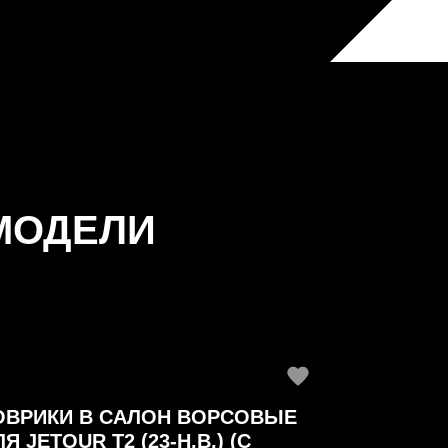
МОДЕЛИ
ОВРИКИ В САЛОН ВОРСОВЫЕ
Я JETOUR T2 (23-Н.В.) (С