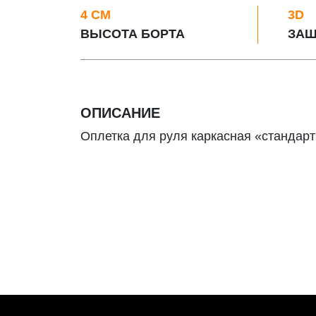
4 СМ
3D
ВЫСОТА БОРТА
ЗАЩ
ОПИСАНИЕ
Оплетка для руля каркасная «стандарт