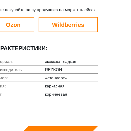
же покупайте нашу продукцию на маркет-плейсах
Ozon
Wildberries
РАКТЕРИСТИКИ:
ериал:
экокожа гладкая
изводитель:
REZKON
мер:
«стандарт»
ия:
каркасная
т:
коричневая