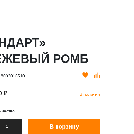
АНДАРТ»
БЕЖЕВЫЙ РОМБ
. 8003016510
0 ₽
В наличии
ичество
В корзину