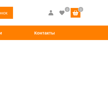
онок
и
Контакты