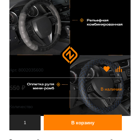
Арт. 8002035600
550 ₽
В наличии
Количество
В корзину