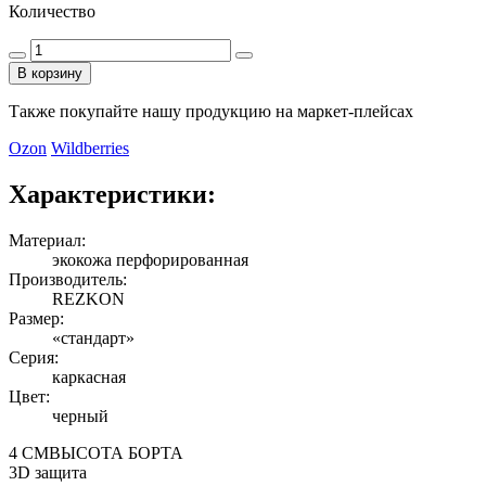
Количество
В корзину
Также покупайте нашу продукцию на маркет-плейсах
Ozon
Wildberries
Характеристики:
Материал:
экокожа перфорированная
Производитель:
REZKON
Размер:
«стандарт»
Серия:
каркасная
Цвет:
черный
4 СМ
ВЫСОТА БОРТА
3D
защита