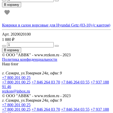
В корзину
Коврики в салон ворсовые для Hyundai Getz (03-10) (с кантом)
Арт. 2020020100
1 880 ₽
В корзину
© ООО "АВВК" - www.rezkon.ru - 2023
Политика конфиденциальности
Наш блог
г. Самара, ул.Товарная 24а, офис 9
+7 800 201 00 25
+7 800 201 00 25
+7 846 264 03 70
+7 846 264 03 55
+7 937 188
91 46
rezkon@inbox.ru
© ООО "АВВК" - www.rezkon.ru - 2023
г. Самара, ул.Товарная 24а, офис 9
+7 800 201 00 25
+7 800 201 00 25
+7 846 264 03 70
+7 846 264 03 55
+7 937 188