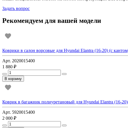
Задать вопрос
Рекомендуем для вашей модели
Коврики в салон ворсовые для Hyundai Elantra (16-20) (с кантом
Арт. 2020015400
1 880 ₽
В корзину
Коврик в багажник полиуретановый для Hyundai Elantra (16-20) 
Арт. 5920015400
2 000 ₽