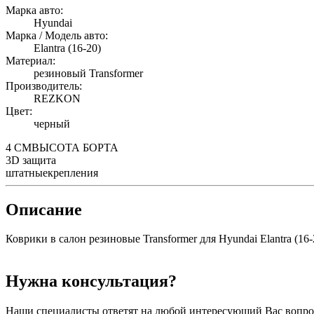
Марка авто:
Hyundai
Марка / Модель авто:
Elantra (16-20)
Материал:
резиновый Transformer
Производитель:
REZKON
Цвет:
черный
4 СМ
ВЫСОТА БОРТА
3D
защита
штатные
крепления
Описание
Коврики в салон резиновые Transformer для Hyundai Elantra (16-2
Нужна консультация?
Наши специалисты ответят на любой интересующий Вас вопро