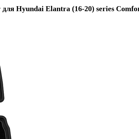
ля Hyundai Elantra (16-20) series Comfor