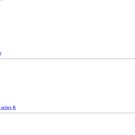
)
series R