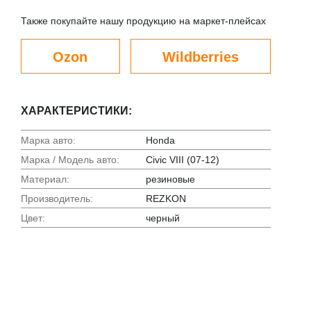
Также покупайте нашу продукцию на маркет-плейсах
Ozon
Wildberries
ХАРАКТЕРИСТИКИ:
Марка авто:
Honda
Марка / Модель авто:
Civic VIII (07-12)
Материал:
резиновые
Производитель:
REZKON
Цвет:
черный