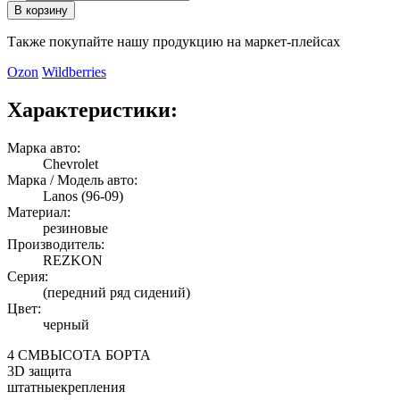
В корзину
Также покупайте нашу продукцию на маркет-плейсах
Ozon
Wildberries
Характеристики:
Марка авто:
Chevrolet
Марка / Модель авто:
Lanos (96-09)
Материал:
резиновые
Производитель:
REZKON
Серия:
(передний ряд сидений)
Цвет:
черный
4 СМ
ВЫСОТА БОРТА
3D
защита
штатные
крепления