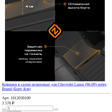
Коврики в салон резиновые для Chevrolet Lanos (96-09) series
Brand (Борт 4см)
Арт. 1012030100
3 570 ₽