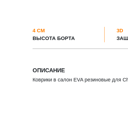
4 СМ
3D
ВЫСОТА БОРТА
ЗАЩ
ОПИСАНИЕ
Коврики в салон EVA резиновые для Che