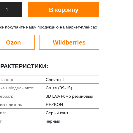
В корзину
же покупайте нашу продукцию на маркет-плейсах
Ozon
Wildberries
РАКТЕРИСТИКИ:
ка авто:
Chevrolet
ка / Модель авто:
Cruze (09-15)
ериал:
3D EVA Ромб резиновый
изводитель:
REZKON
ия:
Серый кант
т:
черный