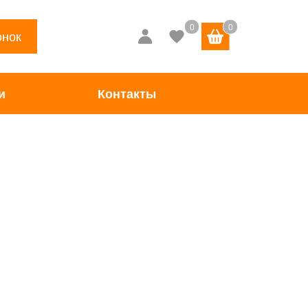
онок
и
Контакты