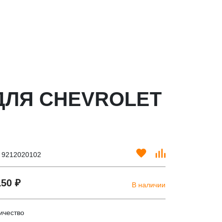
ДЛЯ CHEVROLET
. 9212020102
150 ₽
В наличии
ичество