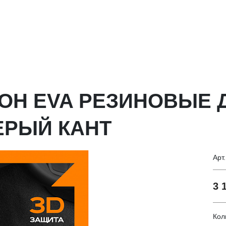
ЛОН EVA РЕЗИНОВЫЕ 
СЕРЫЙ КАНТ
Арт
3 
Кол