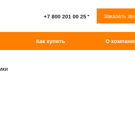
Заказать зв
+7 800 201 00 25
Как купить
О компани
ики