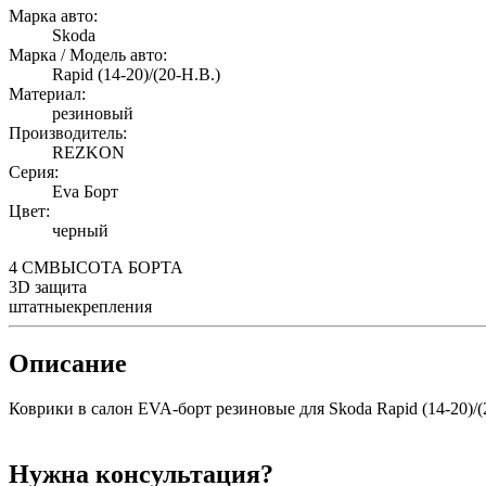
Марка авто:
Skoda
Марка / Модель авто:
Rapid (14-20)/(20-Н.В.)
Материал:
резиновый
Производитель:
REZKON
Серия:
Eva Борт
Цвет:
черный
4 СМ
ВЫСОТА БОРТА
3D
защита
штатные
крепления
Описание
Коврики в салон EVA-борт резиновые для Skoda Rapid (14-20)/(2
Нужна консультация?