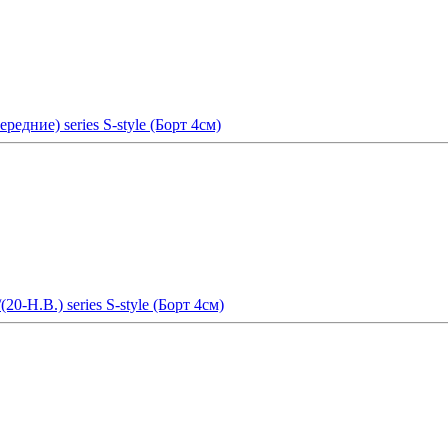
редние) series S-style (Борт 4см)
0-Н.В.) series S-style (Борт 4см)