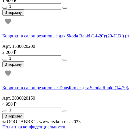
1 900 ₽
В корзину
Коврики в салон резиновые для Skoda Rapid (14-20)/(20-Н.В.) (пе
Арт. 1530020200
2 200 ₽
В корзину
Коврики в салон резиновые Transformer для Skoda Rapid (14-20)/(2
Арт. 3030020150
4 950 ₽
В корзину
© ООО "АВВК" - www.rezkon.ru - 2023
Политика конфиденциальности