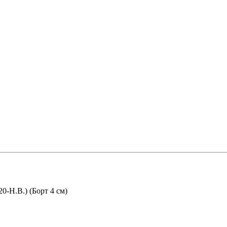
0-Н.В.) (Борт 4 см)