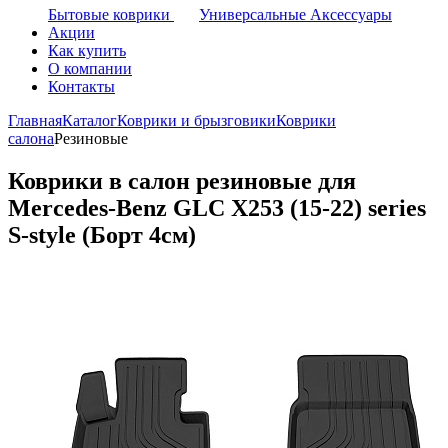
Бытовые коврики
Универсальные Аксессуары
Акции
Как купить
О компании
Контакты
Главная
Каталог
Коврики и брызговики
Коврики
салона
Резиновые
Коврики в салон резиновые для
Mercedes-Benz GLC X253 (15-22) series
S-style (Борт 4см)