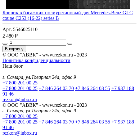
Коврик в багажник полиуретановый для Mercedes-Benz GLC
coupe C253 (16-22) series B
Арт. 5546025110
2 480 ₽
В корзину
© ООО "АВВК" - www.rezkon.ru - 2023
Политика конфиденциальности
Наш блог
г. Самара, ул.Товарная 24а, офис 9
+7 800 201 00 25
+7 800 201 00 25
+7 846 264 03 70
+7 846 264 03 55
+7 937 188
91 46
rezkon@inbox.ru
© ООО "АВВК" - www.rezkon.ru - 2023
г. Самара, ул.Товарная 24а, офис 9
+7 800 201 00 25
+7 800 201 00 25
+7 846 264 03 70
+7 846 264 03 55
+7 937 188
91 46
rezkon@inbox.ru