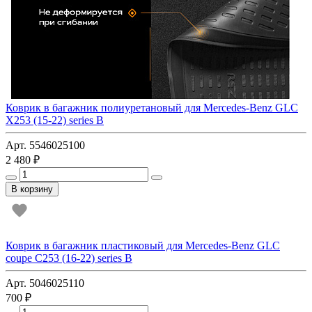
Коврик в багажник полиуретановый для Mercedes-Benz GLC
X253 (15-22) series B
Арт. 5546025100
2 480 ₽
В корзину
Коврик в багажник пластиковый для Mercedes-Benz GLC
coupe C253 (16-22) series B
Арт. 5046025110
700 ₽