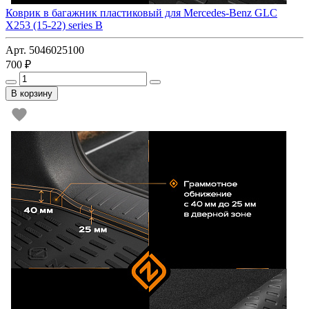
Коврик в багажник пластиковый для Mercedes-Benz GLC
X253 (15-22) series B
Арт. 5046025100
700 ₽
В корзину