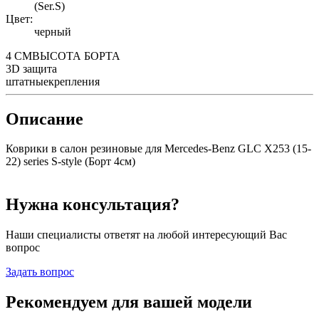
(Ser.S)
Цвет:
черный
4 СМ
ВЫСОТА БОРТА
3D
защита
штатные
крепления
Описание
Коврики в салон резиновые для Mercedes-Benz GLC X253 (15-
22) series S-style (Борт 4см)
Нужна консультация?
Наши специалисты ответят на любой интересующий Вас
вопрос
Задать вопрос
Рекомендуем для вашей модели