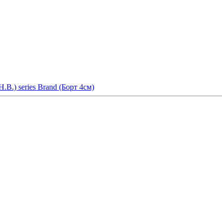
.В.) series Brand (Борт 4см)