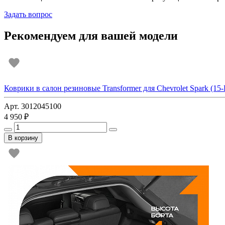
Задать вопрос
Рекомендуем для вашей модели
Коврики в салон резиновые Transformer для Chevrolet Spark (15-Н
Арт. 3012045100
4 950 ₽
В корзину