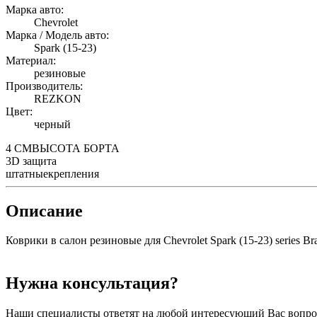
Марка авто:
Chevrolet
Марка / Модель авто:
Spark (15-23)
Материал:
резиновые
Производитель:
REZKON
Цвет:
черный
4 СМ
ВЫСОТА БОРТА
3D
защита
штатные
крепления
Описание
Коврики в салон резиновые для Chevrolet Spark (15-23) series Br
Нужна консультация?
Наши специалисты ответят на любой интересующий Вас вопро