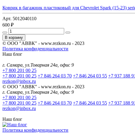
Коврик в багажник пластиковый для Chevrolet Spark (15-23) seri
Арт. 5012040110
600 ₽
В корзину
© ООО "АВВК" - www.rezkon.ru - 2023
Политика конфиденциальности
Наш блог
г. Самара, ул.Товарная 24а, офис 9
+7 800 201 00 25
+7 800 201 00 25
+7 846 264 03 70
+7 846 264 03 55
+7 937 188 9
rezkon@inbox.ru
© ООО "АВВК" - www.rezkon.ru - 2023
г. Самара, ул.Товарная 24а, офис 9
+7 800 201 00 25
+7 800 201 00 25
+7 846 264 03 70
+7 846 264 03 55
+7 937 188 9
rezkon@inbox.ru
Наш блог
Политика конфиденциальности