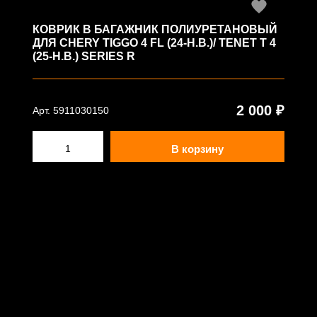
КОВРИК В БАГАЖНИК ПОЛИУРЕТАНОВЫЙ
ДЛЯ CHERY TIGGO 4 FL (24-Н.В.)/ TENET T 4
(25-Н.В.) SERIES R
2 000 ₽
Арт. 5911030150
В корзину