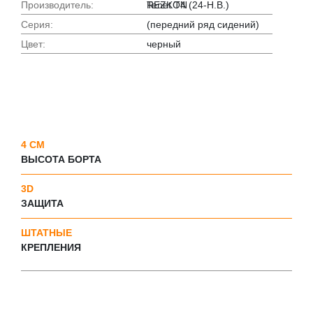
Производитель:
Tenet T4 (24-Н.В.)
REZKON
Серия:
(передний ряд сидений)
Цвет:
черный
4 СМ
ВЫСОТА БОРТА
3D
ЗАЩИТА
ШТАТНЫЕ
КРЕПЛЕНИЯ