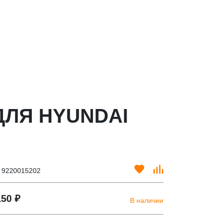
ДЛЯ HYUNDAI
. 9220015202
150 ₽
В наличии