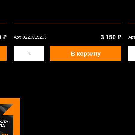
0 ₽
3 150 ₽
Арт. 9220015203
Арт
В корзину