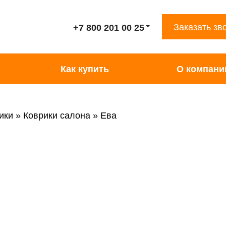
Заказать зв
+7 800 201 00 25
Как купить
О компани
ики
Коврики салона
Ева