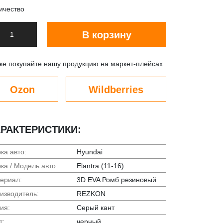
ичество
В корзину
же покупайте нашу продукцию на маркет-плейсах
Ozon
Wildberries
РАКТЕРИСТИКИ:
ка авто:
Hyundai
ка / Модель авто:
Elantra (11-16)
ериал:
3D EVA Ромб резиновый
изводитель:
REZKON
ия:
Серый кант
т:
черный