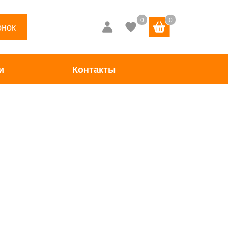
онок
и
Контакты