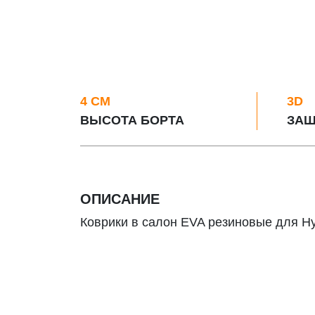
4 СМ
3D
ВЫСОТА БОРТА
ЗАЩ
ОПИСАНИЕ
Коврики в салон EVA резиновые для Hyu