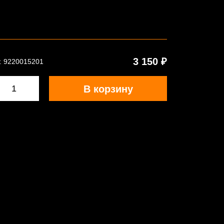
3 150 ₽
. 9220015201
В корзину