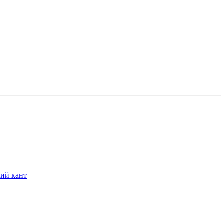
ний кант