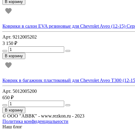
В корзину
Коврики в салон EVA резиновые для Chevrolet Aveo (12-15) Се
Арт. 9212005202
3 150 ₽
В корзину
Коврик в багажник пластиковый для Chevrolet Aveo T300 (12-15)
Арт. 5012005200
650 ₽
В корзину
© ООО "АВВК" - www.rezkon.ru - 2023
Политика конфиденциальности
Наш блог