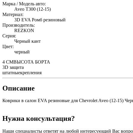
Марка / Модель авто:
Aveo T300 (12-15)
Материал:
3D EVA Ромб резиновый
Производитель:
REZKON
Серия:
Черный кант
Цвет:
черный
4 СМ
ВЫСОТА БОРТА
3D
защита
штатные
крепления
Описание
Коврики в салон EVA резиновые для Chevrolet Aveo (12-15) Че
Нужна консультация?
Наши специалисты ответят на любой интересующий Вас вопро