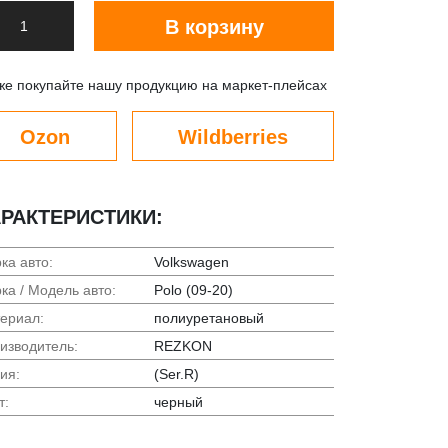
В корзину
же покупайте нашу продукцию на маркет-плейсах
Ozon
Wildberries
РАКТЕРИСТИКИ:
ка авто:
Volkswagen
ка / Модель авто:
Polo (09-20)
ериал:
полиуретановый
изводитель:
REZKON
ия:
(Ser.R)
т:
черный