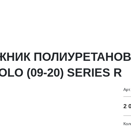
АЖНИК ПОЛИУРЕТАНО
O (09-20) SERIES R
Арт
2 
Кол