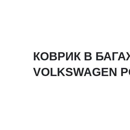
КОВРИК В БАГ
VOLKSWAGEN POL