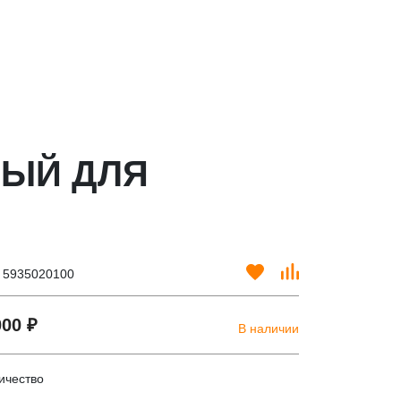
ВЫЙ ДЛЯ
. 5935020100
000 ₽
В наличии
ичество