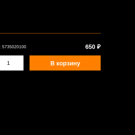
650 ₽
. 5735020100
В корзину