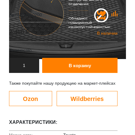
Арт. 5934010200
2 480 ₽
В наличии
Количество
В корзину
Также покупайте нашу продукцию на маркет-плейсах
Ozon
Wildberries
ХАРАКТЕРИСТИКИ:
Марка авто:
Toyota