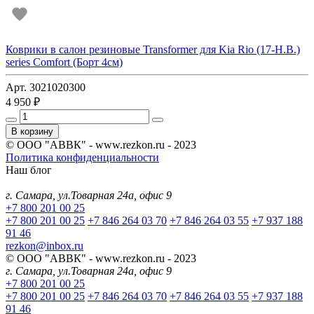
Коврики в салон резиновые Transformer для Kia Rio (17-Н.В.)
series Comfort (Борт 4см)
Арт. 3021020300
4 950 ₽
В корзину
© ООО "АВВК" - www.rezkon.ru - 2023
Политика конфиденциальности
Наш блог
г. Самара, ул.Товарная 24а, офис 9
+7 800 201 00 25
+7 800 201 00 25
+7 846 264 03 70
+7 846 264 03 55
+7 937 188
91 46
rezkon@inbox.ru
© ООО "АВВК" - www.rezkon.ru - 2023
г. Самара, ул.Товарная 24а, офис 9
+7 800 201 00 25
+7 800 201 00 25
+7 846 264 03 70
+7 846 264 03 55
+7 937 188
91 46