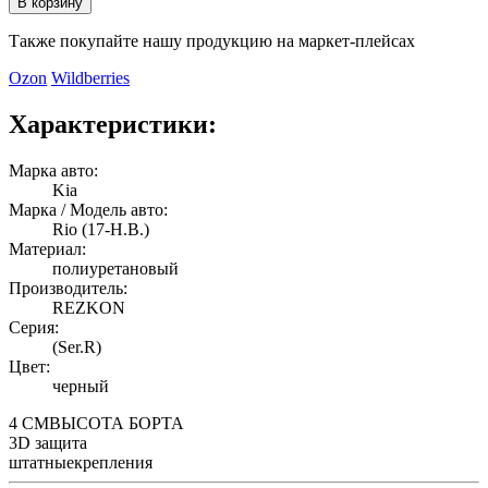
В корзину
Также покупайте нашу продукцию на маркет-плейсах
Ozon
Wildberries
Характеристики:
Марка авто:
Kia
Марка / Модель авто:
Rio (17-Н.В.)
Материал:
полиуретановый
Производитель:
REZKON
Серия:
(Ser.R)
Цвет:
черный
4 СМ
ВЫСОТА БОРТА
3D
защита
штатные
крепления