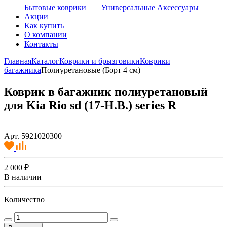
Бытовые коврики
Универсальные Аксессуары
Акции
Как купить
О компании
Контакты
Главная
Каталог
Коврики и брызговики
Коврики
багажника
Полиуретановые (Борт 4 см)
Коврик в багажник полиуретановый
для Kia Rio sd (17-Н.В.) series R
Арт. 5921020300
2 000 ₽
В наличии
Количество