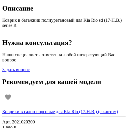
Описание
Коврик в багажник полиуретановый для Kia Rio sd (17-Н.В.)
series R
Нужна консультация?
Наши специалисты ответят на любой интересующий Вас
вопрос
Задать вопрос
Рекомендуем для вашей модели
Коврики в салон ворсовые для Kia Rio (17-Н.В.) (с кантом)
Арт. 2021020300
1 880 ₽