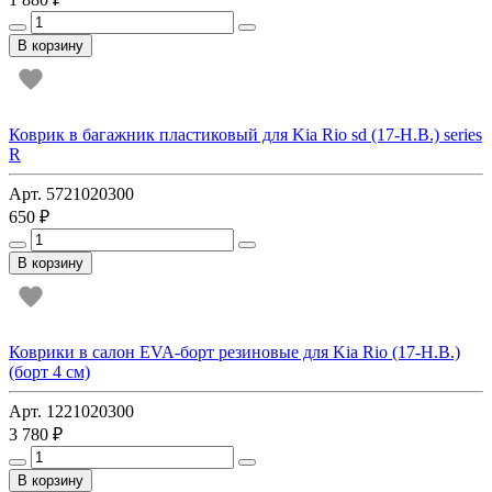
В корзину
Коврик в багажник пластиковый для Kia Rio sd (17-Н.В.) series
R
Арт. 5721020300
650 ₽
В корзину
Коврики в салон EVA-борт резиновые для Kia Rio (17-Н.В.)
(борт 4 см)
Арт. 1221020300
3 780 ₽
В корзину