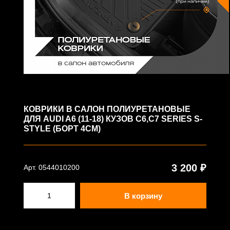
КОВРИКИ В САЛОН ПОЛИУРЕТАНОВЫЕ
ДЛЯ AUDI A6 (11-18) КУЗОВ С6,С7 SERIES S-
STYLE (БОРТ 4СМ)
3 200 ₽
Арт. 0544010200
В корзину