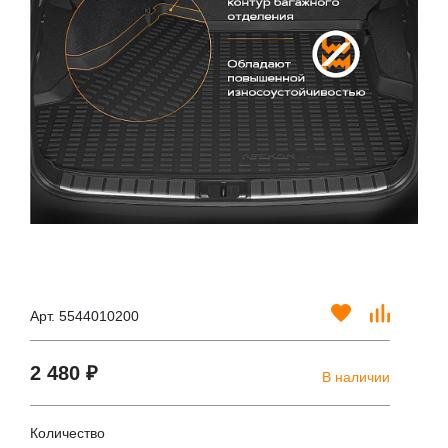
Арт. 5544010200
2 480 ₽
В наличии
Количество