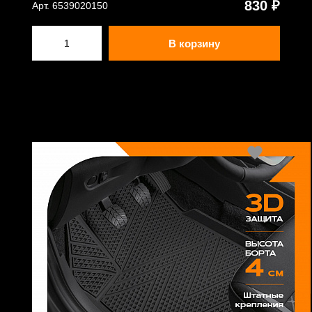
830 ₽
Арт. 6539020150
В корзину