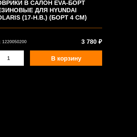
ОВРИКИ В САЛОН EVA-БОРТ
ЕЗИНОВЫЕ ДЛЯ HYUNDAI
LARIS (17-Н.В.) (БОРТ 4 СМ)
3 780 ₽
. 1220050200
В корзину