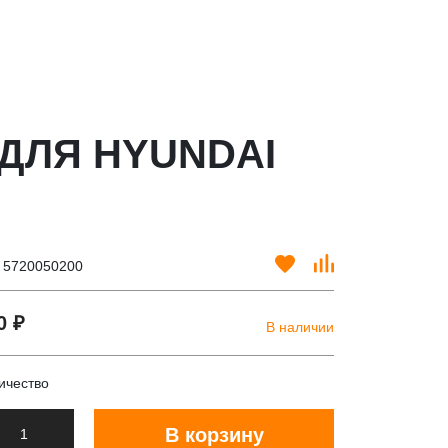
ДЛЯ HYUNDAI
. 5720050200
0 ₽
В наличии
ичество
В корзину