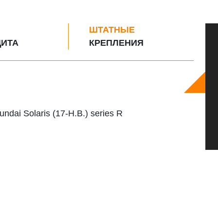
ШТАТНЫЕ
ИТА
КРЕПЛЕНИЯ
dai Solaris (17-Н.В.) series R