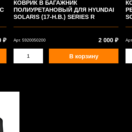
КОВРИК В БАГАЖНИК
К
(С
ПОЛИУРЕТАНОВЫЙ ДЛЯ HYUNDAI
Р
SOLARIS (17-Н.В.) SERIES R
SO
0 ₽
2 000 ₽
Арт. 5920050200
Арт
В корзину