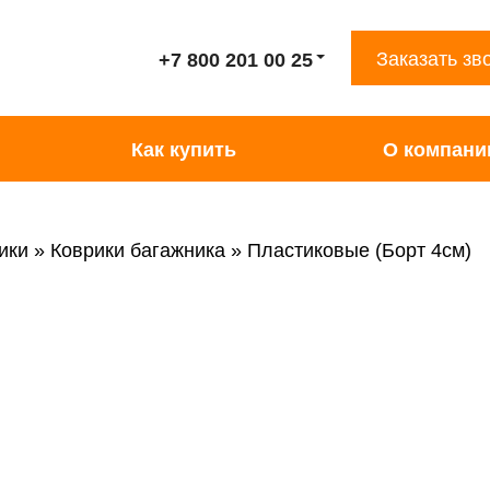
Заказать зв
+7 800 201 00 25
Как купить
О компани
ики
Коврики багажника
Пластиковые (Борт 4см)