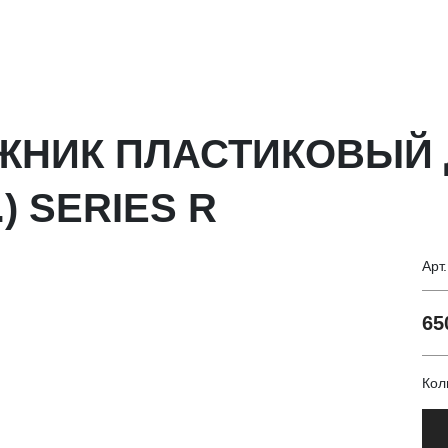
АЖНИК ПЛАСТИКОВЫЙ 
.) SERIES R
Арт
65
Кол