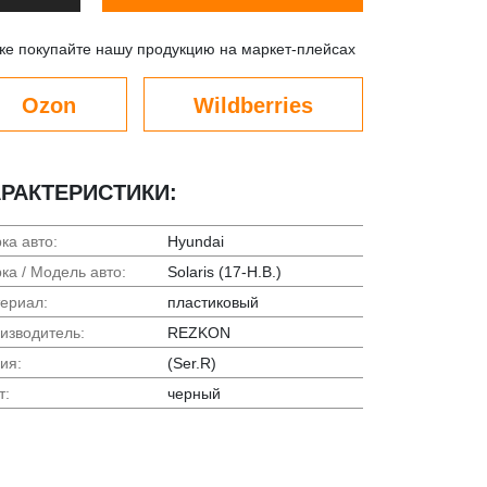
же покупайте нашу продукцию на маркет-плейсах
Ozon
Wildberries
РАКТЕРИСТИКИ:
ка авто:
Hyundai
ка / Модель авто:
Solaris (17-Н.В.)
ериал:
пластиковый
изводитель:
REZKON
ия:
(Ser.R)
т:
черный