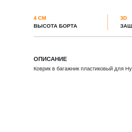
4 СМ
3D
ВЫСОТА БОРТА
ЗАЩ
ОПИСАНИЕ
Коврик в багажник пластиковый для Hyun