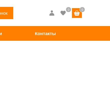
онок
и
Контакты