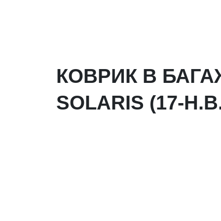
КОВРИК В БАГ
SOLARIS (17-Н.В