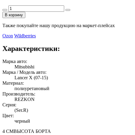
В корзину
Также покупайте нашу продукцию на маркет-плейсах
Ozon
Wildberries
Характеристики:
Марка авто:
Mitsubishi
Марка / Модель авто:
Lancer Х (07-15)
Материал:
полиуретановый
Производитель:
REZKON
Серия:
(Ser.R)
Цвет:
черный
4 СМ
ВЫСОТА БОРТА