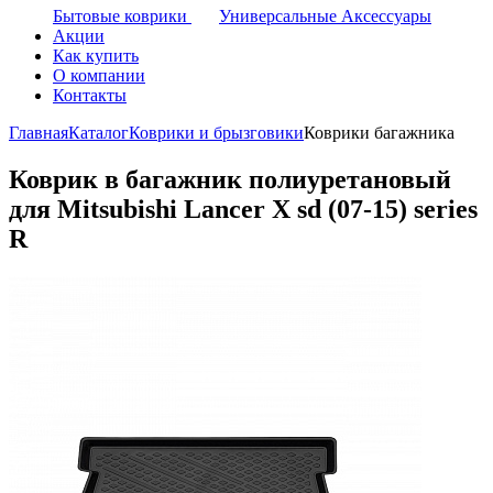
Бытовые коврики
Универсальные Аксессуары
Акции
Как купить
О компании
Контакты
Главная
Каталог
Коврики и брызговики
Коврики багажника
Коврик в багажник полиуретановый
для Mitsubishi Lancer Х sd (07-15) series
R