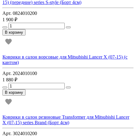
15) (передние) series S-style (Борт 4см)
Арт. 0824010200
1 900 ₽
В корзину
Коврики в салон ворсовые для Mitsubishi Lancer Х (07-15) (с
кантом)
Арт. 2024010100
1 880 ₽
В корзину
Коврики в салон резиновые Transformer для Mitsubishi Lancer
Х (07-15) series Brand (Борт 4см)
Арт. 3024010200