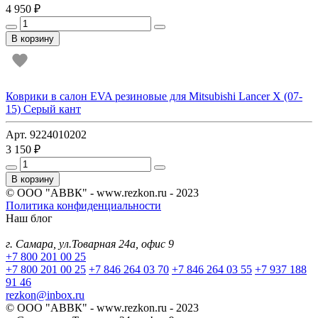
4 950 ₽
В корзину
Коврики в салон EVA резиновые для Mitsubishi Lancer Х (07-
15) Серый кант
Арт. 9224010202
3 150 ₽
В корзину
© ООО "АВВК" - www.rezkon.ru - 2023
Политика конфиденциальности
Наш блог
г. Самара, ул.Товарная 24а, офис 9
+7 800 201 00 25
+7 800 201 00 25
+7 846 264 03 70
+7 846 264 03 55
+7 937 188
91 46
rezkon@inbox.ru
© ООО "АВВК" - www.rezkon.ru - 2023