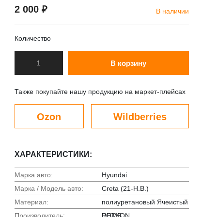
2 000 ₽
В наличии
Количество
В корзину
Также покупайте нашу продукцию на маркет-плейсах
Ozon
Wildberries
ХАРАКТЕРИСТИКИ:
Марка авто:
Hyundai
Марка / Модель авто:
Creta (21-Н.В.)
Материал:
полиуретановый Ячеистый
Производитель:
РОМБ
REZKON