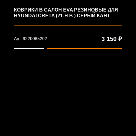
КОВРИКИ В САЛОН EVA РЕЗИНОВЫЕ ДЛЯ
HYUNDAI CRETA (21-Н.В.) СЕРЫЙ КАНТ
3 150 ₽
Арт. 9220065202
В корзину
© ООО "АВВК" - www.rezkon.ru - 2023