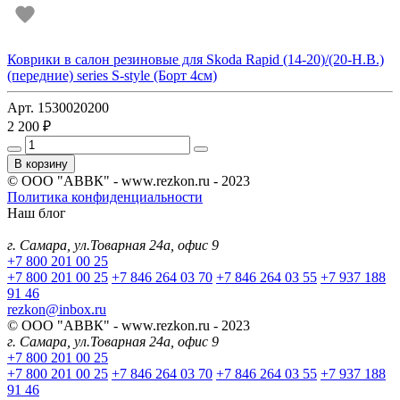
Коврики в салон резиновые для Skoda Rapid (14-20)/(20-Н.В.)
(передние) series S-style (Борт 4см)
Арт. 1530020200
2 200 ₽
В корзину
© ООО "АВВК" - www.rezkon.ru - 2023
Политика конфиденциальности
Наш блог
г. Самара, ул.Товарная 24а, офис 9
+7 800 201 00 25
+7 800 201 00 25
+7 846 264 03 70
+7 846 264 03 55
+7 937 188
91 46
rezkon@inbox.ru
© ООО "АВВК" - www.rezkon.ru - 2023
г. Самара, ул.Товарная 24а, офис 9
+7 800 201 00 25
+7 800 201 00 25
+7 846 264 03 70
+7 846 264 03 55
+7 937 188
91 46