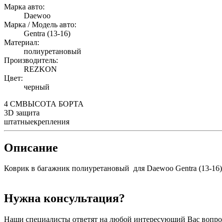
Марка авто:
Daewoo
Марка / Модель авто:
Gentra (13-16)
Материал:
полиуретановый
Производитель:
REZKON
Цвет:
черный
4 СМ
ВЫСОТА БОРТА
3D
защита
штатные
крепления
Описание
Коврик в багажник полиуретановый для Daewoo Gentra (13-16) 
Нужна консультация?
Наши специалисты ответят на любой интересующий Вас вопро