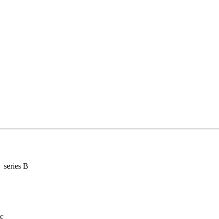
series B
с