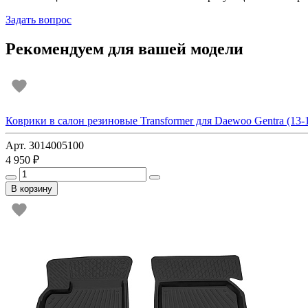
Задать вопрос
Рекомендуем для вашей модели
Коврики в салон резиновые Transformer для Daewoo Gentra (13-16
Арт. 3014005100
4 950 ₽
В корзину