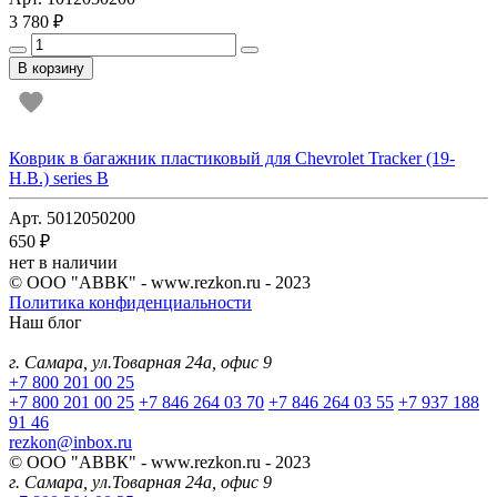
3 780 ₽
В корзину
Коврик в багажник пластиковый для Chevrolet Tracker (19-
Н.В.) series B
Арт. 5012050200
650 ₽
нет в наличии
© ООО "АВВК" - www.rezkon.ru - 2023
Политика конфиденциальности
Наш блог
г. Самара, ул.Товарная 24а, офис 9
+7 800 201 00 25
+7 800 201 00 25
+7 846 264 03 70
+7 846 264 03 55
+7 937 188
91 46
rezkon@inbox.ru
© ООО "АВВК" - www.rezkon.ru - 2023
г. Самара, ул.Товарная 24а, офис 9