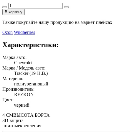
В корзину
Также покупайте нашу продукцию на маркет-плейсах
Ozon
Wildberries
Характеристики:
Марка авто:
Chevrolet
Марка / Модель авто:
Tracker (19-Н.В.)
Материал:
полиуретановый
Производитель:
REZKON
Цвет:
черный
4 СМ
ВЫСОТА БОРТА
3D
защита
штатные
крепления