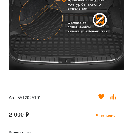
Арт. 5512025101
2 000 ₽
В наличии
Количество