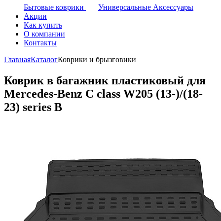
Бытовые коврики
Универсальные Аксессуары
Акции
Как купить
О компании
Контакты
Главная
Каталог
Коврики и брызговики
Коврик в багажник пластиковый для
Mercedes-Benz C class W205 (13-)/(18-
23) series B