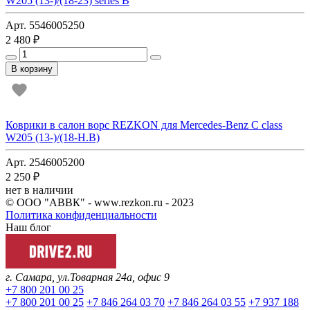
W205 (13-)/(18-23) series B
Арт. 5546005250
2 480 ₽
В корзину
Коврики в салон ворс REZKON для Mercedes-Benz C class
W205 (13-)/(18-Н.В)
Арт. 2546005200
2 250 ₽
нет в наличии
© ООО "АВВК" - www.rezkon.ru - 2023
Политика конфиденциальности
Наш блог
г. Самара, ул.Товарная 24а, офис 9
+7 800 201 00 25
+7 800 201 00 25
+7 846 264 03 70
+7 846 264 03 55
+7 937 188