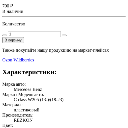
700 ₽
В наличии
Количество
В корзину
Также покупайте нашу продукцию на маркет-плейсах
Ozon
Wildberries
Характеристики:
Марка авто:
Mercedes-Benz
Марка / Модель авто:
C class W205 (13-)/(18-23)
Материал:
пластиковый
Производитель:
REZKON
Цвет: