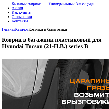
Бытовые коврики
Универсальные Аксессуары
Акции
Как купить
О компании
Контакты
Главная
Каталог
Коврики и брызговики
Коврик в багажник пластиковый для
Hyundai Tucson (21-Н.В.) series B