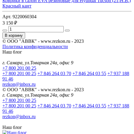
Коврики в салон EVA резиновые для Hyundai Tucson (21-Н.В.)
Красный кант
Арт. 9220060304
3 150 ₽
В корзину
© ООО "АВВК" - www.rezkon.ru - 2023
Политика конфиденциальности
Наш блог
г. Самара, ул.Товарная 24а, офис 9
+7 800 201 00 25
+7 800 201 00 25
+7 846 264 03 70
+7 846 264 03 55
+7 937 188
91 46
rezkon@inbox.ru
© ООО "АВВК" - www.rezkon.ru - 2023
г. Самара, ул.Товарная 24а, офис 9
+7 800 201 00 25
+7 800 201 00 25
+7 846 264 03 70
+7 846 264 03 55
+7 937 188
91 46
rezkon@inbox.ru
Наш блог