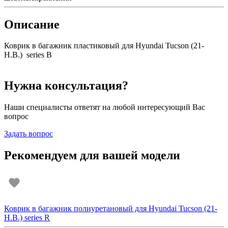
Описание
Коврик в багажник пластиковый для Hyundai Tucson (21-
Н.В.) series B
Нужна консультация?
Наши специалисты ответят на любой интересующий Вас
вопрос
Задать вопрос
Рекомендуем для вашей модели
Коврик в багажник полиуретановый для Hyundai Tucson (21-
Н.В.) series R