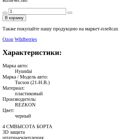
Количество
В корзину
Также покупайте нашу продукцию на маркет-плейсах
Ozon
Wildberries
Характеристики:
Марка авто:
Hyundai
Марка / Модель авто:
Tucson (21-Н.В.)
Материал:
пластиковый
Производитель:
REZKON
Цвет:
черный
4 СМ
ВЫСОТА БОРТА
3D
защита
штатные
крепления