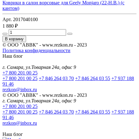
Коврики в салон ворсовые для Geely Monjaro (22-Н.В.) (с
кантом)
Арт. 2017040100
1 880 ₽
В корзину
© ООО "АВВК" - www.rezkon.ru - 2023
Политика конфиденциальности
Наш блог
г. Самара, ул.Товарная 24а, офис 9
+7 800 201 00 25
+7 800 201 00 25
+7 846 264 03 70
+7 846 264 03 55
+7 937 188
91 46
rezkon@inbox.ru
© ООО "АВВК" - www.rezkon.ru - 2023
г. Самара, ул.Товарная 24а, офис 9
+7 800 201 00 25
+7 800 201 00 25
+7 846 264 03 70
+7 846 264 03 55
+7 937 188
91 46
rezkon@inbox.ru
Наш блог