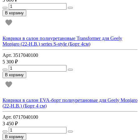
В корзину
Коврики в салон полиуретановые Transformer для Geely
Monjaro (22-Н.В.) series S-style (Борт 4см)
Арт. 3517040100
5 300 ₽
В корзину
Коврики в салон EVA-борт полиуретановые для Geely Monjaro
(22-Н.В.) (Борт 4 см)
Арт. 0717040100
3 450 ₽
В корзину