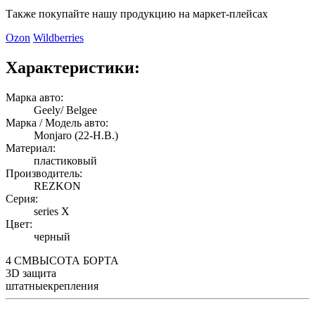
Также покупайте нашу продукцию на маркет-плейсах
Ozon
Wildberries
Характеристики:
Марка авто:
Geely/ Belgee
Марка / Модель авто:
Monjaro (22-Н.В.)
Материал:
пластиковый
Производитель:
REZKON
Серия:
series X
Цвет:
черный
4 СМ
ВЫСОТА БОРТА
3D
защита
штатные
крепления