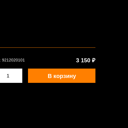
3 150 ₽
. 9212020101
В корзину