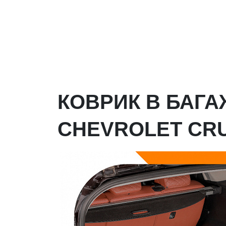
КОВРИК В БАГ
CHEVROLET CRUZ