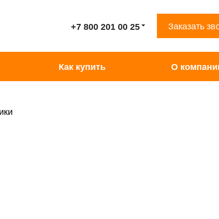
Заказать зв
+7 800 201 00 25
Как купить
О компани
ики