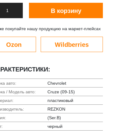
В корзину
же покупайте нашу продукцию на маркет-плейсах
Ozon
Wildberries
РАКТЕРИСТИКИ:
ка авто:
Chevrolet
ка / Модель авто:
Cruze (09-15)
ериал:
пластиковый
изводитель:
REZKON
ия:
(Ser.B)
т:
черный