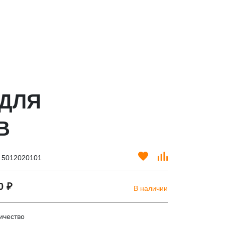
 ДЛЯ
B
. 5012020101
0 ₽
В наличии
ичество