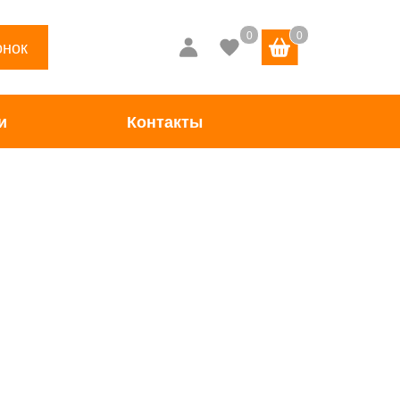
онок
и
Контакты