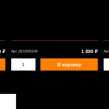
0 ₽
1 880 ₽
Арт. 2012020100
Арт
В корзину