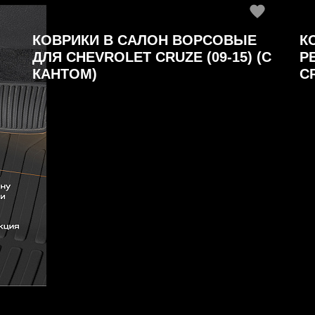
КОВРИКИ В САЛОН ВОРСОВЫЕ
К
ДЛЯ CHEVROLET CRUZE (09-15) (С
Р
КАНТОМ)
C