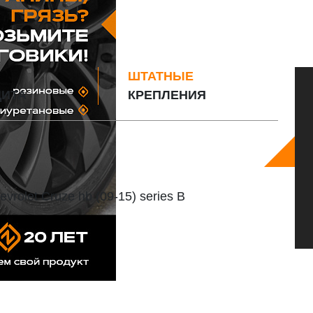
ШТАТНЫЕ
ИТА
КРЕПЛЕНИЯ
rolet Cruze hb (09-15) series B