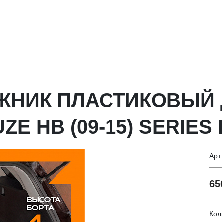
АЖНИК ПЛАСТИКОВЫЙ
E HB (09-15) SERIES 
Арт
65
Кол