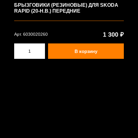
БРЫЗГОВИКИ (РЕЗИНОВЫЕ) ДЛЯ SKODA
RAPID (20-Н.В.) ПЕРЕДНИЕ
1 300 ₽
Арт. 6030020260
В корзину
© ООО "АВВК" - www.rezkon.ru - 2023