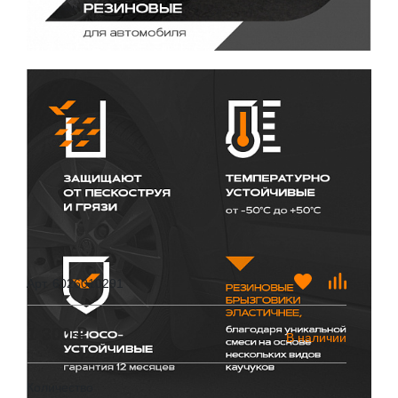
Арт. 6026010291
1 300 ₽
В наличии
Количество