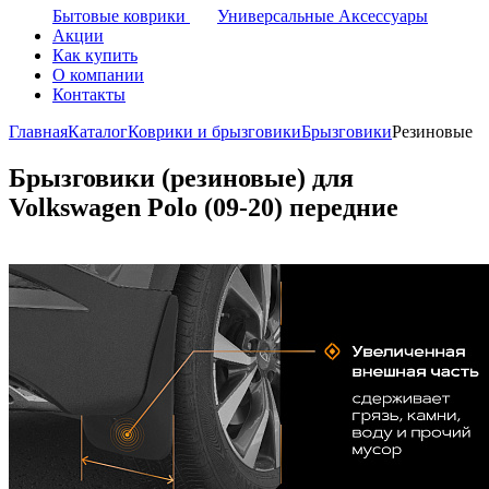
Бытовые коврики
Универсальные Аксессуары
Акции
Как купить
О компании
Контакты
Главная
Каталог
Коврики и брызговики
Брызговики
Резиновые
Брызговики (резиновые) для
Volkswagen Polo (09-20) передние