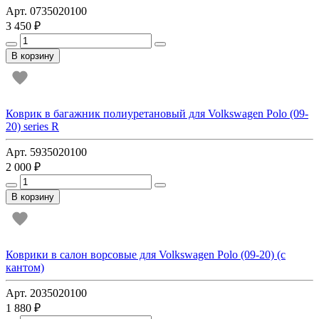
Арт. 0735020100
3 450 ₽
В корзину
Коврик в багажник полиуретановый для Volkswagen Polo (09-
20) series R
Арт. 5935020100
2 000 ₽
В корзину
Коврики в салон ворсовые для Volkswagen Polo (09-20) (с
кантом)
Арт. 2035020100
1 880 ₽