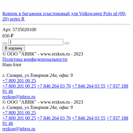
Коврик в багажник пластиковый для Volkswagen Polo sd (09-
20) series R
Арт. 5735020100
650 ₽
В корзину
© ООО "АВВК" - www.rezkon.ru - 2023
Политика конфиденциальности
Наш блог
г. Самара, ул.Товарная 24а, офис 9
+7 800 201 00 25
+7 800 201 00 25
+7 846 264 03 70
+7 846 264 03 55
+7 937 188
91 46
rezkon@inbox.ru
© ООО "АВВК" - www.rezkon.ru - 2023
г. Самара, ул.Товарная 24а, офис 9
+7 800 201 00 25
+7 800 201 00 25
+7 846 264 03 70
+7 846 264 03 55
+7 937 188
91 46
rezkon@inbox.ru