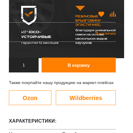
Арт. 6029050465
1 300 ₽
В наличии
Количество
В корзину
Также покупайте нашу продукцию на маркет-плейсах
Ozon
Wildberries
ХАРАКТЕРИСТИКИ: