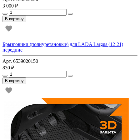
3 000 ₽
В корзину
Брызговики (полиуретановые) для LADA Largus (12-21)
передние
Арт. 6539020150
830 ₽
В корзину