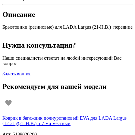
Описание
Брызговики (резиновые) для LADA Largus (21-Н.В.) передние
Нужна консультация?
Наши специалисты ответят на любой интересующий Вас
вопрос
Задать вопрос
Рекомендуем для вашей модели
Коврик в багажник полиуретановый EVA для LADA Largus
(12-21)/(21-Н.В.) 5-7-ми местный
Арт. 5139020200