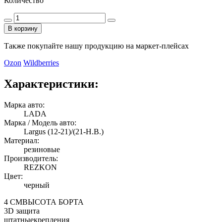
Количество
В корзину
Также покупайте нашу продукцию на маркет-плейсах
Ozon
Wildberries
Характеристики:
Марка авто:
LADA
Марка / Модель авто:
Largus (12-21)/(21-Н.В.)
Материал:
резиновые
Производитель:
REZKON
Цвет:
черный
4 СМ
ВЫСОТА БОРТА
3D
защита
штатные
крепления