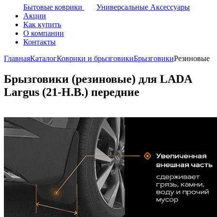
Бытовые коврики
Универсальные Аксессуары
Акции
Как купить
О компании
Контакты
Главная
Каталог
Коврики и брызговики
Брызговики
Резиновые
Брызговики (резиновые) для LADA
Largus (21-Н.В.) передние