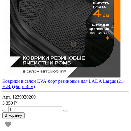
Коврики в салон EVA-борт резиновые для LADA Largus (21-
Н.В.) (Борт 4см)
Арт. 1239020200
3 350 ₽
В корзину