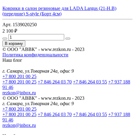
Коврики в салон резиновые для LADA Largus (21-Н.В)
(передние) S-style (Борт 4см)
Арт. 1539020250
2 100 ₽
В корзину
© ООО "АВВК" - www.rezkon.ru - 2023
Политика конфиденциальности
Наш блог
г. Самара, ул.Товарная 24а, офис 9
+7 800 201 00 25
+7 800 201 00 25
+7 846 264 03 70
+7 846 264 03 55
+7 937 188
91 46
rezkon@inbox.ru
© ООО "АВВК" - www.rezkon.ru - 2023
г. Самара, ул.Товарная 24а, офис 9
+7 800 201 00 25
+7 800 201 00 25
+7 846 264 03 70
+7 846 264 03 55
+7 937 188
91 46
rezkon@inbox.ru