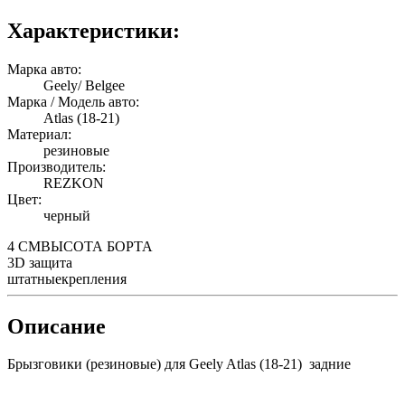
Характеристики:
Марка авто:
Geely/ Belgee
Марка / Модель авто:
Atlas (18-21)
Материал:
резиновые
Производитель:
REZKON
Цвет:
черный
4 СМ
ВЫСОТА БОРТА
3D
защита
штатные
крепления
Описание
Брызговики (резиновые) для Geely Atlas (18-21) задние