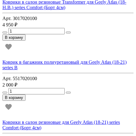
Коврики в салон резиновые Transformer для Geely Atlas (18-
Н.В.) series Comfort (Борт 4см)
Арт. 3017020100
4 950 ₽
В корзину
Коврик в багажник полиуретановый для Geely Atlas (18-21)
series B
Арт. 5517020100
2 000 ₽
В корзину
Коврики в салон резиновые для Geely Atlas (18-21) series
Comfort (Борт 4см)