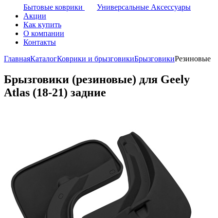
Бытовые коврики
Универсальные Аксессуары
Акции
Как купить
О компании
Контакты
Главная
Каталог
Коврики и брызговики
Брызговики
Резиновые
Брызговики (резиновые) для Geely
Atlas (18-21) задние