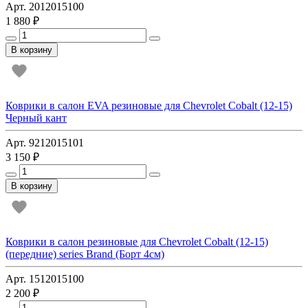
Арт. 2012015100
1 880 ₽
В корзину
Коврики в салон EVA резиновые для Chevrolet Cobalt (12-15)
Черный кант
Арт. 9212015101
3 150 ₽
В корзину
Коврики в салон резиновые для Chevrolet Cobalt (12-15)
(передние) series Brand (Борт 4см)
Арт. 1512015100
2 200 ₽