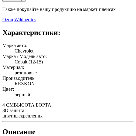
Также покупайте нашу продукцию на маркет-плейсах
Ozon
Wildberries
Характеристики:
Марка авто:
Chevrolet
Марка / Модель авто:
Cobalt (12-15)
Материал:
резиновые
Производитель:
REZKON
Цвет:
черный
4 СМ
ВЫСОТА БОРТА
3D
защита
штатные
крепления
Описание