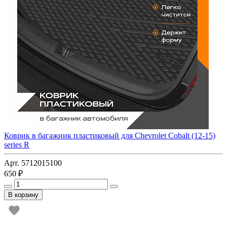
Коврик в багажник пластиковый для Chevrolet Cobalt (12-15)
series R
Арт. 5712015100
650 ₽
В корзину