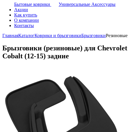
Бытовые коврики
Универсальные Аксессуары
Акции
Как купить
О компании
Контакты
Главная
Каталог
Коврики и брызговики
Брызговики
Резиновые
Брызговики (резиновые) для Chevrolet
Cobalt (12-15) задние