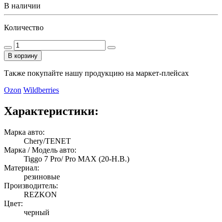
В наличии
Количество
В корзину
Также покупайте нашу продукцию на маркет-плейсах
Ozon
Wildberries
Характеристики:
Марка авто:
Chery/TENET
Марка / Модель авто:
Tiggo 7 Pro/ Pro MAX (20-Н.В.)
Материал:
резиновые
Производитель:
REZKON
Цвет:
черный