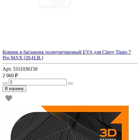
Коврик в багажник полиуретановый EVA для Chery Tiggo 7
Pro MAX (20-Н.В.)
Арт. 5111036150
2 960 ₽
В корзину