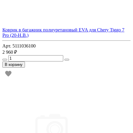
Коврик в багажник полиуретановый EVA для Chery Tiggo 7
Pro (20-Н.В.)
Арт. 5111036100
2 960 ₽
В корзину