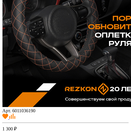
Арт. 6011036190
1 300 ₽