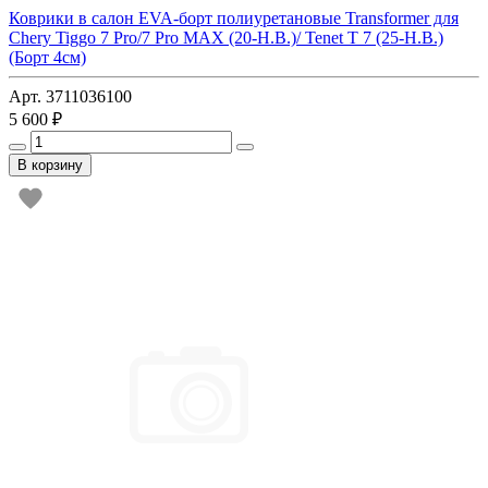
Коврики в салон EVA-борт полиуретановые Transformer для
Chery Tiggo 7 Pro/7 Pro MAX (20-Н.В.)/ Tenet T 7 (25-Н.В.)
(Борт 4см)
Арт. 3711036100
5 600 ₽
В корзину