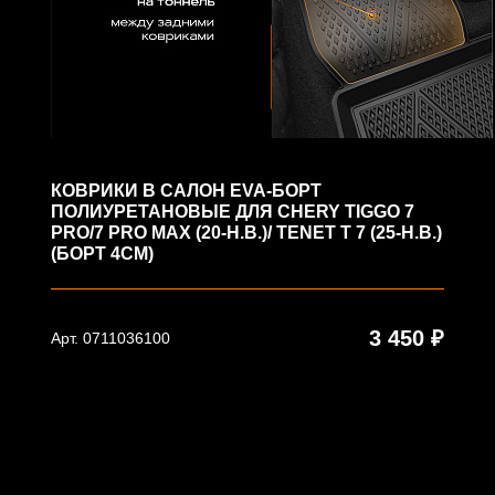
КОВРИКИ В САЛОН EVA-БОРТ
ПОЛИУРЕТАНОВЫЕ ДЛЯ CHERY TIGGO 7
PRO/7 PRO MAX (20-Н.В.)/ TENET T 7 (25-Н.В.)
(БОРТ 4СМ)
3 450 ₽
Арт. 0711036100
В корзину