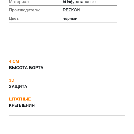
Материал:
Н.В.)
полиуретановые
Производитель:
REZKON
Цвет:
черный
4 СМ
ВЫСОТА БОРТА
3D
ЗАЩИТА
ШТАТНЫЕ
КРЕПЛЕНИЯ