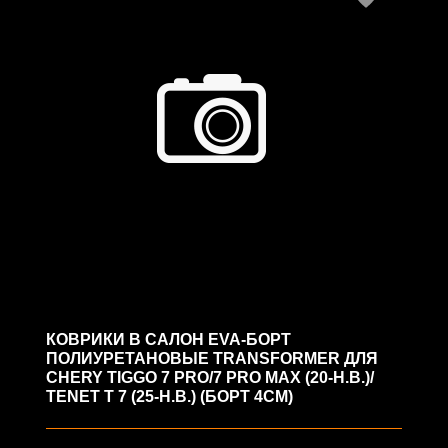
КОВРИКИ В САЛОН EVA-БОРТ
ПОЛИУРЕТАНОВЫЕ TRANSFORMER ДЛЯ
CHERY TIGGO 7 PRO/7 PRO MAX (20-Н.В.)/
TENET T 7 (25-Н.В.) (БОРТ 4СМ)