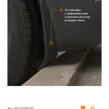
Арт. 6511036150